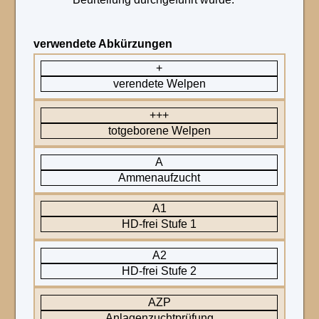
verwendete Abkürzungen
+
verendete Welpen
+++
totgeborene Welpen
A
Ammenaufzucht
A1
HD-frei Stufe 1
A2
HD-frei Stufe 2
AZP
Anlagenzuchtprüfung