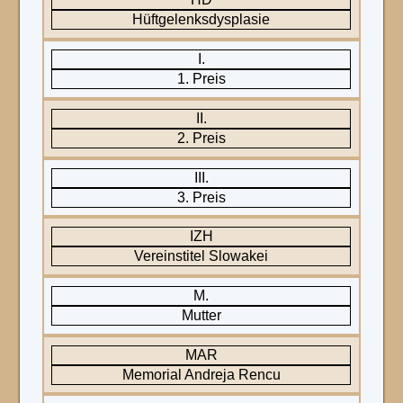
Hüftgelenksdysplasie
I.
1. Preis
II.
2. Preis
III.
3. Preis
IZH
Vereinstitel Slowakei
M.
Mutter
MAR
Memorial Andreja Rencu