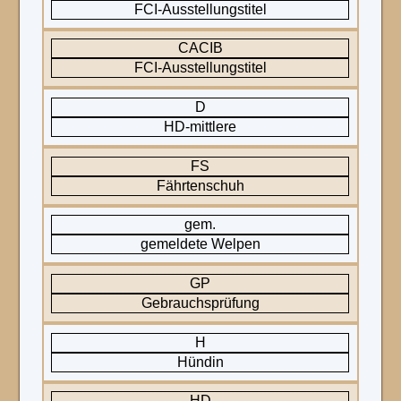
FCI-Ausstellungstitel
CACIB
FCI-Ausstellungstitel
D
HD-mittlere
FS
Fährtenschuh
gem.
gemeldete Welpen
GP
Gebrauchsprüfung
H
Hündin
HD