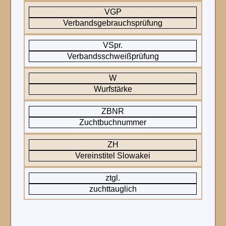
VGP
Verbandsgebrauchsprüfung
VSpr.
Verbandsschweißprüfung
W
Wurfstärke
ZBNR
Zuchtbuchnummer
ZH
Vereinstitel Slowakei
ztgl.
zuchttauglich