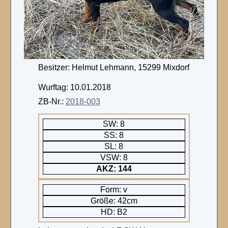
Besitzer: Helmut Lehmann, 15299 Mixdorf
Wurftag: 10.01.2018
ZB-Nr.:
2018-003
SW: 8
SS: 8
SL: 8
VSW: 8
AKZ: 144
Form: v
Größe: 42cm
HD: B2