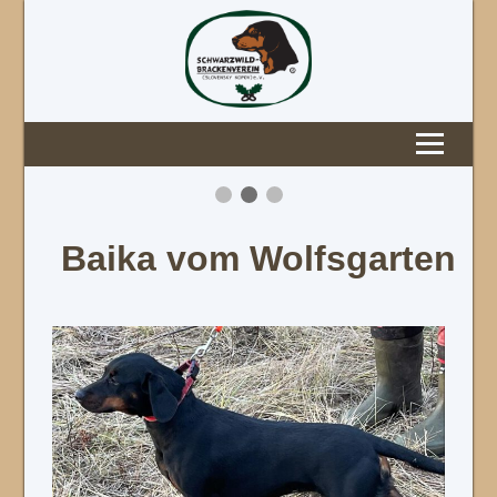
Baika vom Wolfsgarten