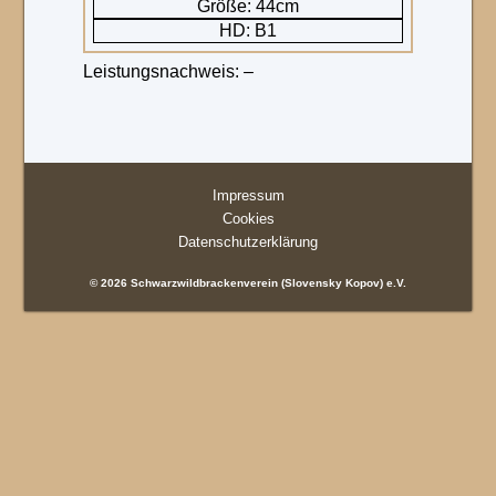
Größe: 44cm
HD: B1
Leistungsnachweis: –
Impressum
Cookies
Datenschutzerklärung
© 2026 Schwarzwildbrackenverein (Slovensky Kopov) e.V.