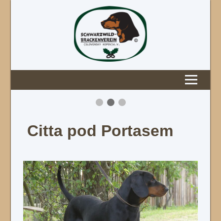
Citta pod Portasem