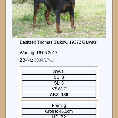
Besitzer: Thomas Balkow, 19372 Garwitz
Wurftag: 16.05.2017
ZB-Nr.:
3034/17-Ü
SW: 8
SS: 8
SL: 8
VSW: 7
AKZ: 136
Form: g
Größe: 46,5cm
HD: B2