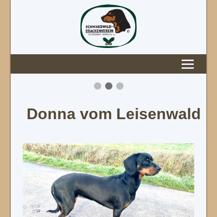
Donna vom Leisenwald