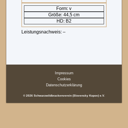
Form: v
Größe: 44,5 cm
HD: B2
Leistungsnachweis: –
Impressum
Cookies
Datenschutzerklärung
© 2026 Schwarzwildbrackenverein (Slovensky Kopov) e.V.