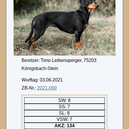
Besitzer: Timo Leibensperger, 75203
Königsbach-Stein
Wurftag: 03.06.2021
ZB-Nr.:
2021-090
SW: 8
SS: 7
SL: 8
VSW: 7
AKZ: 134