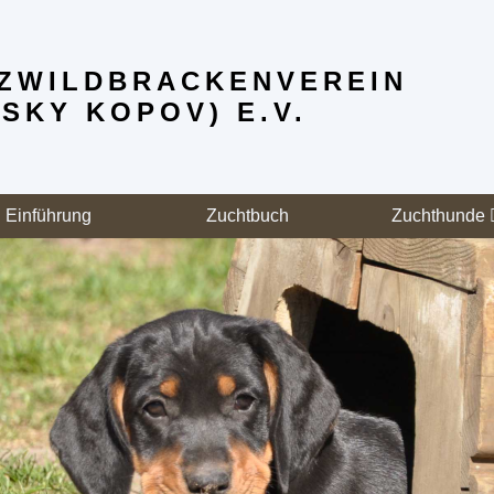
ZWILD­BRACKENVEREIN
SKY KOPOV) E.V.
Einführung
Zuchtbuch
Zuchthunde