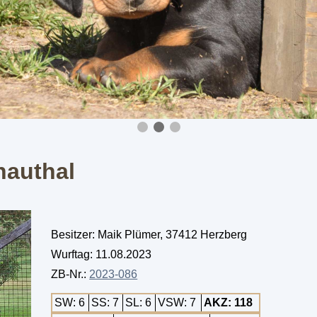
nauthal
Besitzer: Maik Plümer, 37412 Herzberg
Wurftag: 11.08.2023
ZB-Nr.:
2023-086
SW: 6
SS: 7
SL: 6
VSW: 7
AKZ: 118