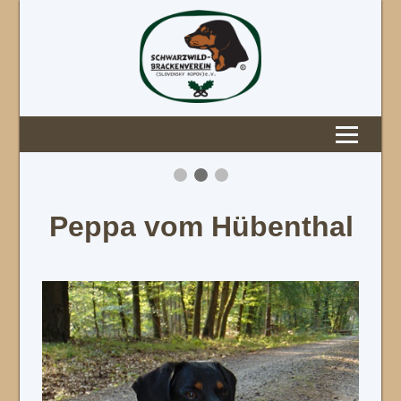
Peppa vom Hübenthal