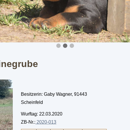
inegrube
Besitzerin: Gaby Wagner, 91443
Scheinfeld
Wurftag: 22.03.2020
ZB-Nr.:
2020-013