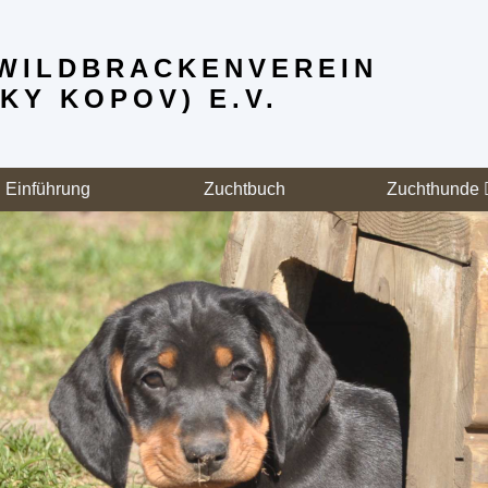
WILD­BRACKENVEREIN
KY KOPOV) E.V.
Einführung
Zuchtbuch
Zuchthunde