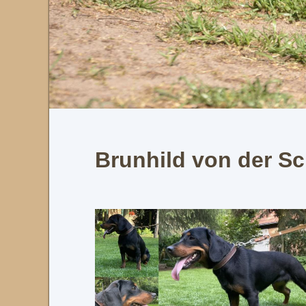
Brunhild von der S