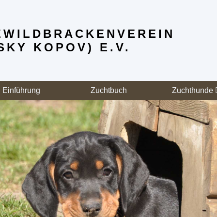
WILD­BRACKENVEREIN
SKY KOPOV) E.V.
Einführung
Zuchtbuch
Zuchthunde