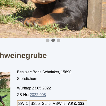
chweinegrube
Besitzer: Boris Schnittker, 15890
Siehdichum
Wurftag: 23.05.2022
ZB-Nr.:
2022-098
SW: 5
SS: 5
SL: 5
VSW: 9
AKZ: 122