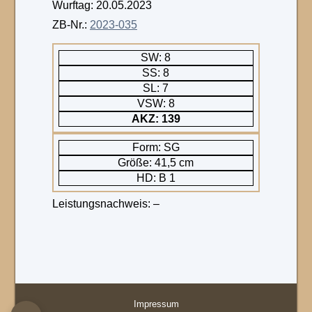
Wurftag: 20.05.2023
ZB-Nr.:
2023-035
SW: 8
SS: 8
SL: 7
VSW: 8
AKZ: 139
Form: SG
Größe: 41,5 cm
HD: B 1
Leistungsnachweis: –
Impressum