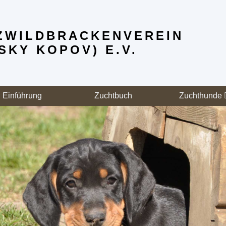
WILD­BRACKENVEREIN
SKY KOPOV) E.V.
Einführung
Zuchtbuch
Zuchthunde