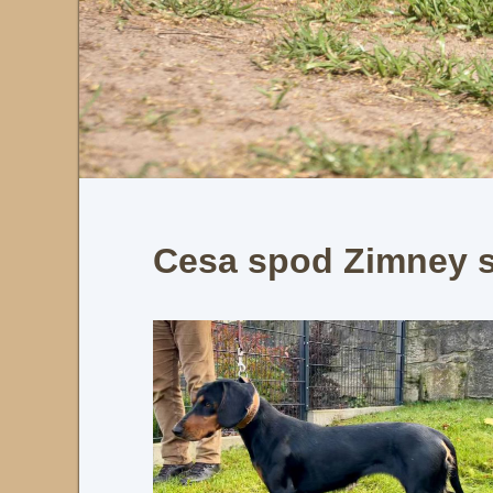
Cesa spod Zimney s