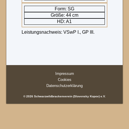
Form: SG
Größe: 44 cm
HD: A1
Leistungsnachweis: VSwP I., GP III.
Impressum
Cookies
Datenschutzerklärung
© 2026 Schwarzwildbrackenverein (Slovensky Kopov) e.V.