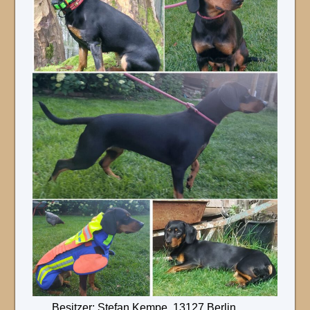
Besitzer: Stefan Kempe, 13127 Berlin