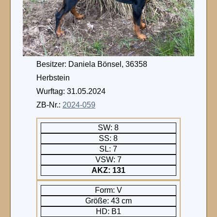
Besitzer: Daniela Bönsel, 36358
Herbstein
Wurftag: 31.05.2024
ZB-Nr.:
2024-059
SW: 8
SS: 8
SL: 7
VSW: 7
AKZ: 131
Form: V
Größe: 43 cm
HD: B1