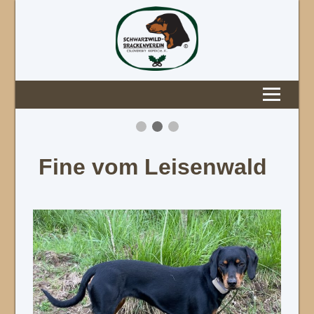
Fine vom Leisenwald