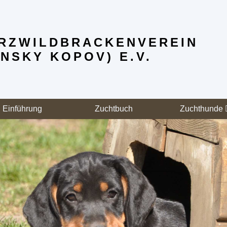
RZWILD­BRACKENVEREIN
NSKY KOPOV) E.V.
Einführung
Zuchtbuch
Zuchthunde