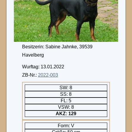
Besitzerin: Sabine Jahnke, 39539
Havelberg
Wurftag: 13.01.2022
ZB-Nr.:
2022-003
SW: 8
SS: 8
FL: 5
VSW: 8
AKZ: 129
Form: V