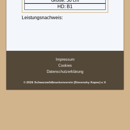
Größe: 50 cm
HD: B1
Leistungsnachweis:
Impressum
Cookies
Datenschutzerklärung
© 2026 Schwarzwildbrackenverein (Slovensky Kopov) e.V.