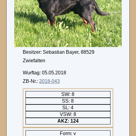
Besitzer: Sebastian Bayer, 88529
Zwiefalten
Wurftag: 05.05.2018
ZB-Nr.:
2018-043
SW: 8
SS: 8
SL: 4
VSW: 8
AKZ: 124
Form: v