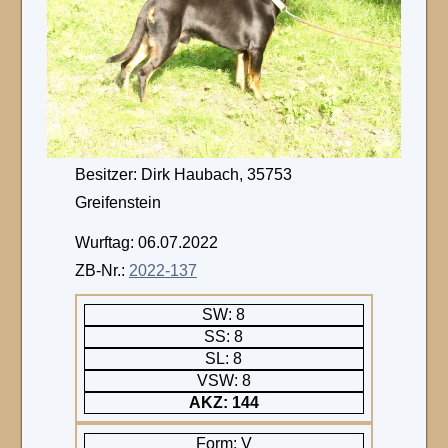
Besitzer: Dirk Haubach, 35753
Greifenstein
Wurftag: 06.07.2022
ZB-Nr.:
2022-137
SW: 8
SS: 8
SL: 8
VSW: 8
AKZ: 144
Form: V