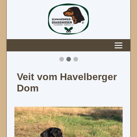
Veit vom Havelberger
Dom