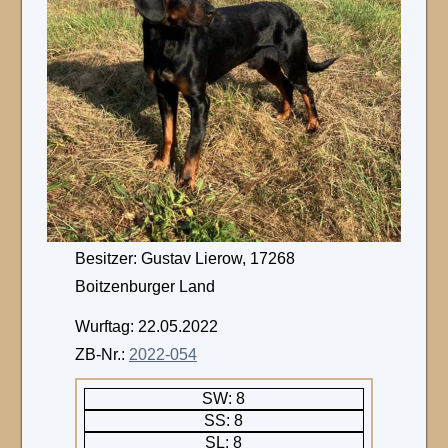
Besitzer: Gustav Lierow, 17268
Boitzenburger Land
Wurftag: 22.05.2022
ZB-Nr.:
2022-054
SW: 8
SS: 8
SL: 8