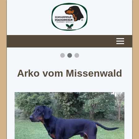
Arko vom Missenwald