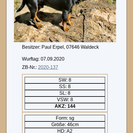
Besitzer: Paul Erpel, 07646 Waldeck
Wurftag: 07.09.2020
ZB-Nr.:
2020-137
SW: 8
SS: 8
SL: 8
VSW: 8
AKZ: 144
Form: sg
Größe: 46cm
HD: A2