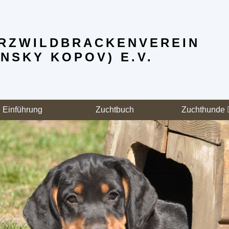
RZWILD­BRACKENVEREIN
NSKY KOPOV) E.V.
Einführung
Zuchtbuch
Zuchthunde