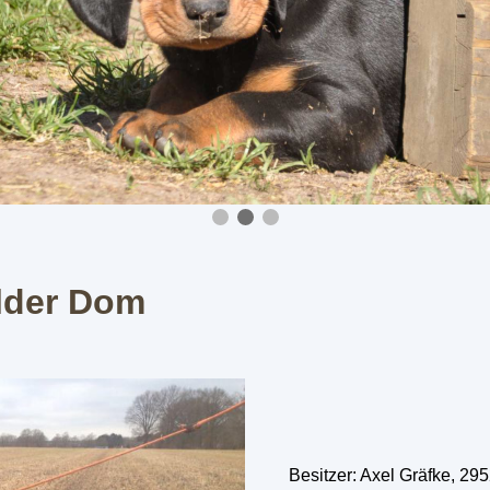
lder Dom
Besitzer: Axel Gräfke, 29