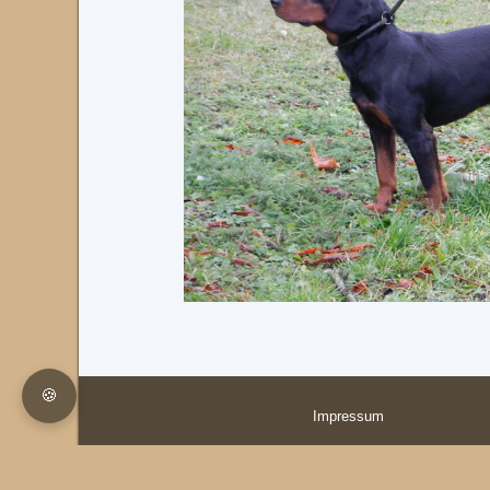
🍪
Impressum