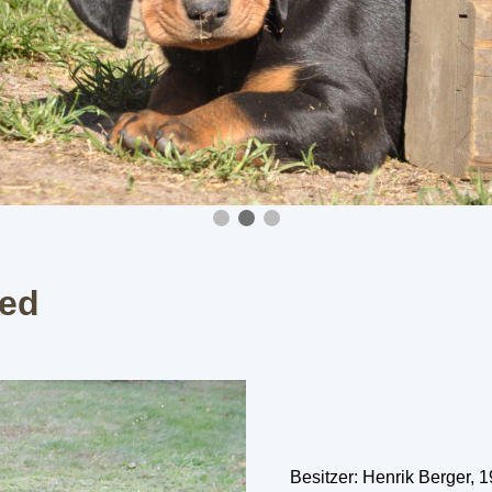
red
Besitzer: Henrik Berger,