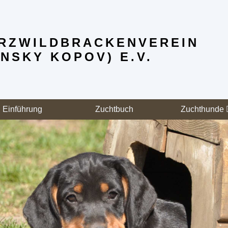
RZWILD­BRACKENVEREIN
NSKY KOPOV) E.V.
Einführung
Zuchtbuch
Zuchthunde