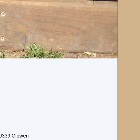
 19339 Glöwen