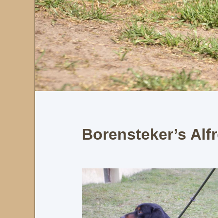
Borensteker’s Alf