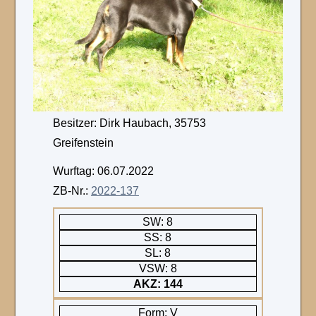
Besitzer: Dirk Haubach, 35753
Greifenstein
Wurftag: 06.07.2022
ZB-Nr.:
2022-137
SW: 8
SS: 8
SL: 8
VSW: 8
AKZ: 144
Form: V