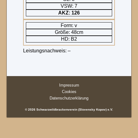
VSW: 7
AKZ: 126
Form: v
Größe: 48cm
HD: B2
Leistungsnachweis: –
Impressum
Cookies
Datenschutzerklärung
© 2026 Schwarzwildbrackenverein (Slovensky Kopov) e.V.