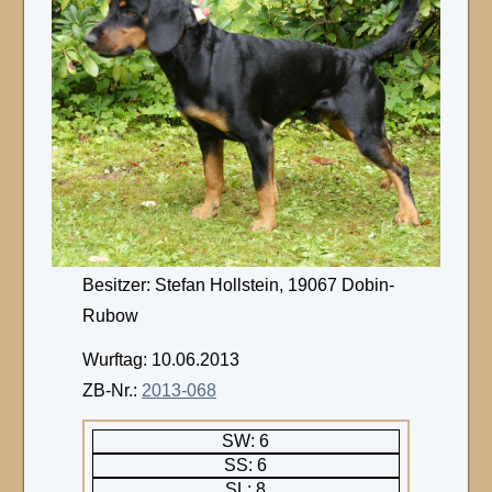
Besitzer: Stefan Hollstein, 19067 Dobin-
Rubow
Wurftag: 10.06.2013
ZB-Nr.:
2013-068
SW: 6
SS: 6
SL: 8