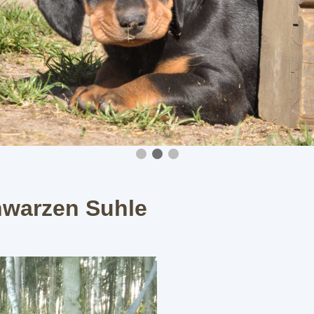
hwarzen Suhle