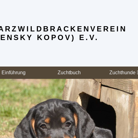
ARZWILD­BRACKENVEREIN
ENSKY KOPOV) E.V.
Einführung
Zuchtbuch
Zuchthunde