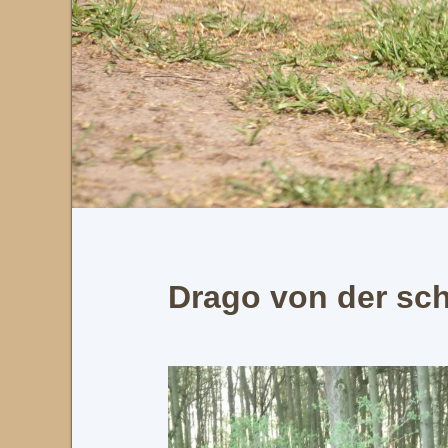
Drago von der sc