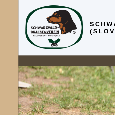
SCHW
(SLOV