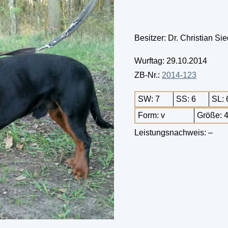
Besitzer: Dr. Christian S
Wurftag: 29.10.2014
ZB-Nr.:
2014-123
SW: 7
SS: 6
SL: 
Form: v
Größe: 
Leistungsnachweis: –