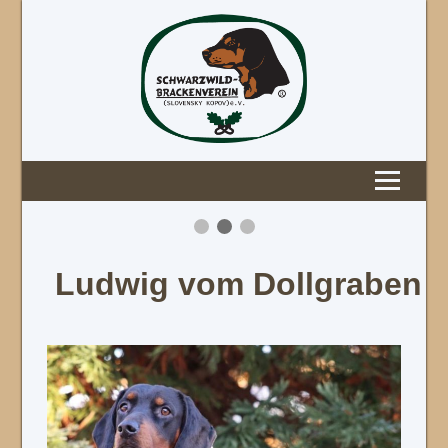
Ludwig vom Dollgraben