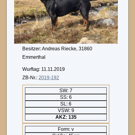
Besitzer: Andreas Riecke, 31860
Emmerthal
Wurftag: 11.11.2019
ZB-Nr.:
2019-192
SW: 7
SS: 6
SL: 6
VSW: 9
AKZ: 135
Form: v